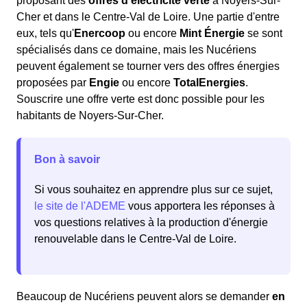
proposant des
offres d'électricité verte
à Noyers-Sur-
Cher et dans le Centre-Val de Loire. Une partie d'entre
eux, tels qu'
Enercoop
ou encore
Mint Énergie
se sont
spécialisés dans ce domaine, mais les Nucériens
peuvent également se tourner vers des offres énergies
proposées par
Engie
ou encore
TotalEnergies
.
Souscrire une offre verte est donc possible pour les
habitants de Noyers-Sur-Cher.
Bon à savoir
Si vous souhaitez en apprendre plus sur ce sujet,
le site de l'ADEME
vous apportera les réponses à
vos questions relatives à la production d'énergie
renouvelable dans le Centre-Val de Loire.
Beaucoup de Nucériens peuvent alors se demander
en