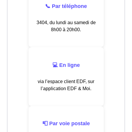
📞 Par téléphone
3404, du lundi au samedi de
8h00 à 20h00.
💻 En ligne
via l’espace client EDF, sur
l’application EDF & Moi.
📮 Par voie postale