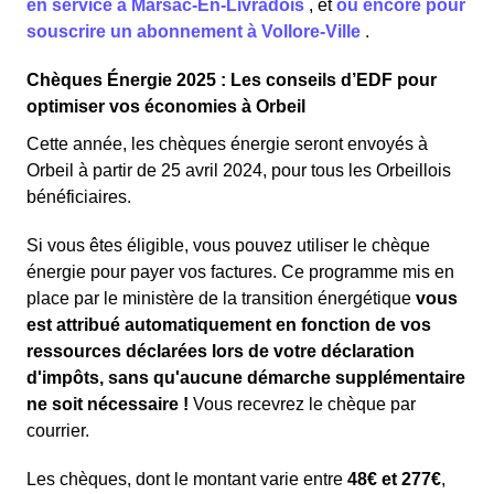
en service à Marsac-En-Livradois
,
et
ou encore pour
souscrire un abonnement à Vollore-Ville
.
Chèques Énergie 2025 : Les conseils d’EDF pour
optimiser vos économies à Orbeil
Cette année, les chèques énergie seront envoyés à
Orbeil à partir de 25 avril 2024, pour tous les Orbeillois
bénéficiaires.
Si vous êtes éligible, vous pouvez utiliser le chèque
énergie pour payer vos factures. Ce programme mis en
place par le ministère de la transition énergétique
vous
est attribué automatiquement en fonction de vos
ressources déclarées lors de votre déclaration
d'impôts, sans qu'aucune démarche supplémentaire
ne soit nécessaire !
Vous recevrez le chèque par
courrier.
Les chèques, dont le montant varie entre
48€ et 277€
,