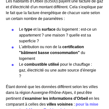
Les habitants d'Orbeil (63500) payent une facture de gaz
et d'électricité d'un montant différent. Cela s'explique par
le fait que la facture énergétique de chacun varie selon
un certain nombre de paramètres :
Le
type
et la
surface
du logement : est-ce un
appartement ? une maison ? quelle est sa
superficie ?
L'attribution ou non de la
certification
"bâtiment basse consommation"
du
logement
Le
combustible utilisé
pour le chauffage :
gaz, électricité ou une autre source d'énergie
?
Étant donné que les données diffèrent selon les villes
dans la région Auvergne-Rhône-Alpes, il peut être
pertinent d'
examiner les informations
d'Orbeil
en les
comparant à celles des
villes voisines
:
pour la mise