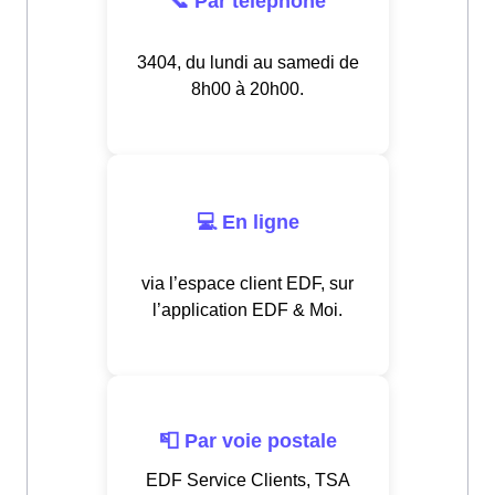
📞 Par téléphone
3404, du lundi au samedi de
8h00 à 20h00.
💻 En ligne
via l’espace client EDF, sur
l’application EDF & Moi.
📮 Par voie postale
EDF Service Clients, TSA