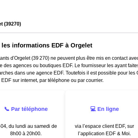
t (39270)
 les informations EDF à Orgelet
ants d'Orgelet (39 270) ne peuvent plus être mis en contact ave
e des agences ou boutiques EDF. Le fournisseur les ayant faites
ches dans une agence EDF. Toutefois il est possible pour les O
 EDF sur internet, par téléphone ou par courrier.
📞 Par téléphone
💻 En ligne
04, du lundi au samedi de
via l’espace client EDF, sur
8h00 à 20h00.
l’application EDF & Moi.