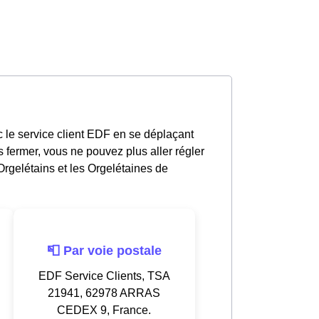
c le service client EDF en se déplaçant
 fermer, vous ne pouvez plus aller régler
rgelétains et les Orgelétaines de
📮 Par voie postale
EDF Service Clients, TSA
21941, 62978 ARRAS
CEDEX 9, France.