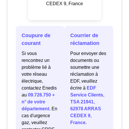
CEDEX 9, France
Coupure de
Courrier de
courant
réclamation
Si vous
Pour envoyer des
rencontrez un
documents ou
problème lié à
soumettre une
votre réseau
réclamation à
électrique,
EDF, veuillez
contactez Enedis
écrire à
EDF
au
09.726.750 +
Service Clients,
n° de votre
TSA 21941,
département
. En
62978 ARRAS
cas d'urgence
CEDEX 9,
gaz, veuillez
France
.