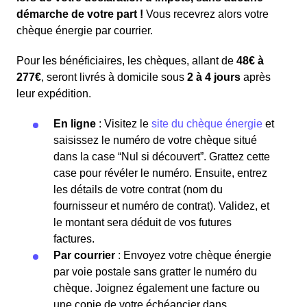
démarche de votre part !
Vous recevrez alors votre
chèque énergie par courrier.
Pour les bénéficiaires, les chèques, allant de
48€ à
277€
, seront livrés à domicile sous
2 à 4 jours
après
leur expédition.
En ligne
: Visitez le
site du chèque énergie
et
saisissez le numéro de votre chèque situé
dans la case “Nul si découvert”. Grattez cette
case pour révéler le numéro. Ensuite, entrez
les détails de votre contrat (nom du
fournisseur et numéro de contrat). Validez, et
le montant sera déduit de vos futures
factures.
Par courrier
: Envoyez votre chèque énergie
par voie postale sans gratter le numéro du
chèque. Joignez également une facture ou
une copie de votre échéancier dans