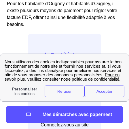
Pour les habitante d'Ougney et habitants d'Ougney, il
existe plusieurs moyens de paiement pour régler votre
facture EDF, offrant ainsi une flexibilité adaptée à vos
besoins.
📞 Par téléphone
Appelez au 3404
💻 En ligne
Mes démarches avec papernest
Connectez-vous au site