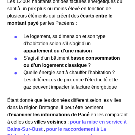
Les 12 004 habitants ont des factures énergétiques qui
sont à un prix plus ou moins élevé en fonction de
plusieurs éléments qui créent des
écarts entre le
montant payé
par les Pacéens :
Le logement, sa dimension et son type
d'habitation selon s'il s'agit d'un
appartement ou d'une maison
S'agit-il d'un bâtiment
basse consommation
ou d'un logement classique
?
Quelle énergie sert à chauffer l'habitation ?
Les différences de prix entre l'électricité et le
gaz peuvent impacter la facture énergétique
Étant donné que les données diffèrent selon les villes
dans la région Bretagne, il peut être pertinent
d'
examiner les informations
de Pacé
en les comparant
à celles des
villes voisines
:
pour la mise en service à
Bains-Sur-Oust
,
pour le raccordement à La