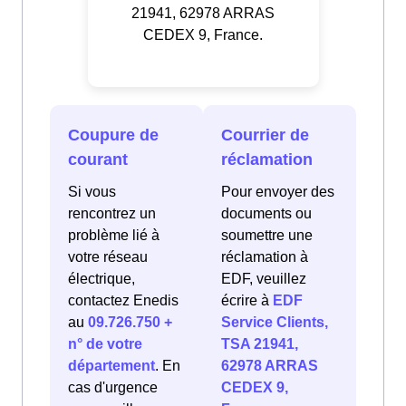
21941, 62978 ARRAS
CEDEX 9, France.
Coupure de
Courrier de
courant
réclamation
Si vous
Pour envoyer des
rencontrez un
documents ou
problème lié à
soumettre une
votre réseau
réclamation à
électrique,
EDF, veuillez
contactez Enedis
écrire à
EDF
au
09.726.750 +
Service Clients,
n° de votre
TSA 21941,
département
. En
62978 ARRAS
cas d'urgence
CEDEX 9,