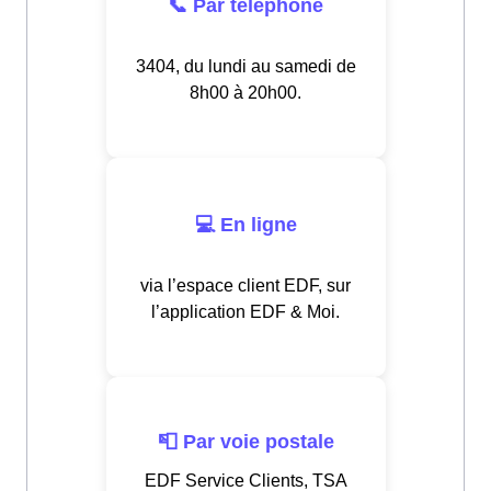
📞 Par téléphone
3404, du lundi au samedi de
8h00 à 20h00.
💻 En ligne
via l’espace client EDF, sur
l’application EDF & Moi.
📮 Par voie postale
EDF Service Clients, TSA