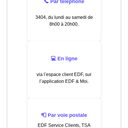
📞 Par téléphone
3404, du lundi au samedi de
8h00 à 20h00.
💻 En ligne
via l’espace client EDF, sur
l’application EDF & Moi.
📮 Par voie postale
EDF Service Clients, TSA