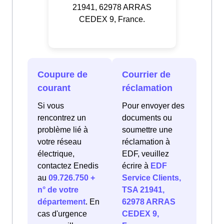
21941, 62978 ARRAS
CEDEX 9, France.
Coupure de
Courrier de
courant
réclamation
Si vous
Pour envoyer des
rencontrez un
documents ou
problème lié à
soumettre une
votre réseau
réclamation à
électrique,
EDF, veuillez
contactez Enedis
écrire à
EDF
au
09.726.750 +
Service Clients,
n° de votre
TSA 21941,
département
. En
62978 ARRAS
cas d'urgence
CEDEX 9,