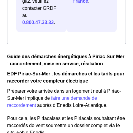
gaz, veuillez
France
.
contacter GRDF
au
0.800.47.33.33
.
Guide des démarches énergétiques à Piriac-Sur-Mer
: raccordement, mise en service, résiliation...
EDF Piriac-Sur-Mer : les démarches et les tarifs pour
raccorder votre compteur électrique
Préparer votre arrivée dans un logement neuf à Piriac-
Sur-Mer implique de
faire une demande de
raccordement
auprès d’Enedis Loire-Atlantique.
Pour cela, les Piriacaises et les Piriacais souhaitant être
raccordés doivent soumettre un dossier complet via le
site web d’Enedis.