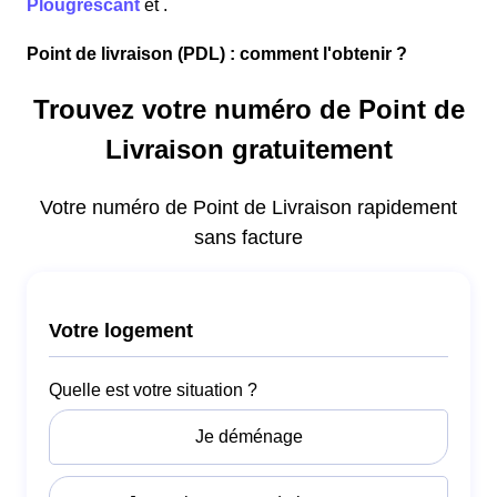
Plougrescant
et
.
Point de livraison (PDL) : comment l'obtenir ?