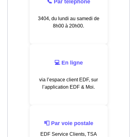
📞 Par téléphone
3404, du lundi au samedi de
8h00 à 20h00.
💻 En ligne
via l’espace client EDF, sur
l’application EDF & Moi.
📮 Par voie postale
EDF Service Clients, TSA