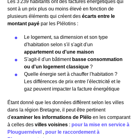
Les 3 239 habitants ont des factures énergétiques qui
sont à un prix plus ou moins élevé en fonction de
plusieurs éléments qui créent des
écarts entre le
montant payé
par les Plélotins :
Le logement, sa dimension et son type
d'habitation selon s'il s'agit d'un
appartement ou d'une maison
S'agit-il d'un bâtiment
basse consommation
ou d'un logement classique
?
Quelle énergie sert à chauffer l'habitation ?
Les différences de prix entre l'électricité et le
gaz peuvent impacter la facture énergétique
Étant donné que les données diffèrent selon les villes
dans la région Bretagne, il peut être pertinent
d'
examiner les informations
de Plélo
en les comparant
à celles des
villes voisines
:
pour la mise en service à
Plouguernével
,
pour le raccordement à