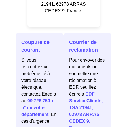
21941, 62978 ARRAS
CEDEX 9, France.
Coupure de
Courrier de
courant
réclamation
Si vous
Pour envoyer des
rencontrez un
documents ou
problème lié à
soumettre une
votre réseau
réclamation à
électrique,
EDF, veuillez
contactez Enedis
écrire à
EDF
au
09.726.750 +
Service Clients,
n° de votre
TSA 21941,
département
. En
62978 ARRAS
cas d'urgence
CEDEX 9,