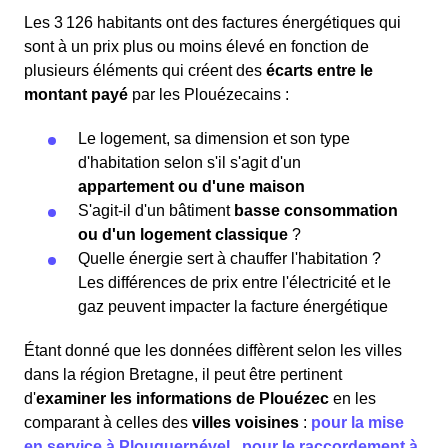
Les 3 126 habitants ont des factures énergétiques qui
sont à un prix plus ou moins élevé en fonction de
plusieurs éléments qui créent des
écarts entre le
montant payé
par les Plouézecains :
Le logement, sa dimension et son type
d'habitation selon s'il s'agit d'un
appartement ou d'une maison
S'agit-il d'un bâtiment
basse consommation
ou d'un logement classique
?
Quelle énergie sert à chauffer l'habitation ?
Les différences de prix entre l'électricité et le
gaz peuvent impacter la facture énergétique
Étant donné que les données diffèrent selon les villes
dans la région Bretagne, il peut être pertinent
d'
examiner les informations
de Plouézec
en les
comparant à celles des
villes voisines
:
pour la mise
en service à Plouguernével
,
pour le raccordement à