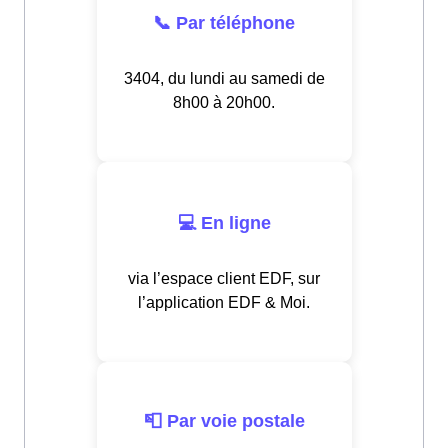
📞 Par téléphone
3404, du lundi au samedi de
8h00 à 20h00.
💻 En ligne
via l’espace client EDF, sur
l’application EDF & Moi.
📮 Par voie postale