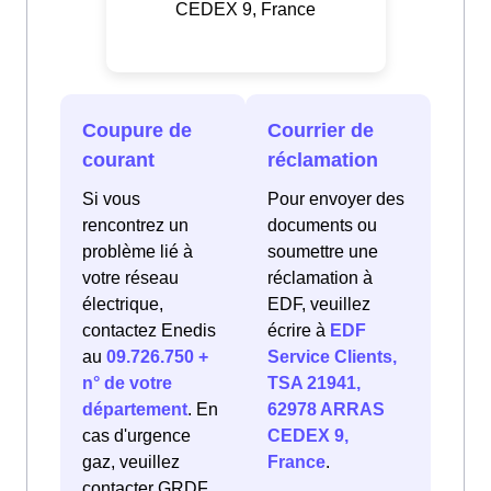
CEDEX 9, France
Coupure de
Courrier de
courant
réclamation
Si vous
Pour envoyer des
rencontrez un
documents ou
problème lié à
soumettre une
votre réseau
réclamation à
électrique,
EDF, veuillez
contactez Enedis
écrire à
EDF
au
09.726.750 +
Service Clients,
n° de votre
TSA 21941,
département
. En
62978 ARRAS
cas d'urgence
CEDEX 9,
gaz, veuillez
France
.
contacter GRDF