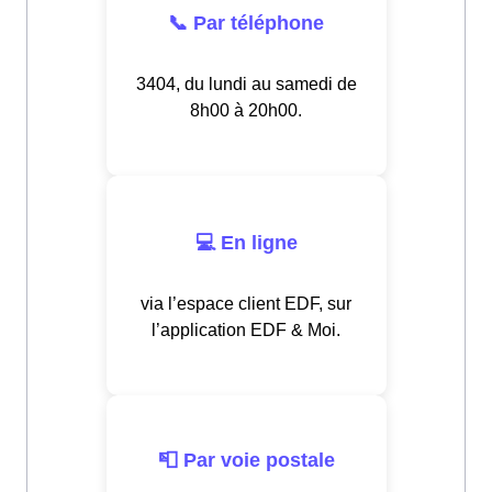
📞 Par téléphone
3404, du lundi au samedi de
8h00 à 20h00.
💻 En ligne
via l’espace client EDF, sur
l’application EDF & Moi.
📮 Par voie postale