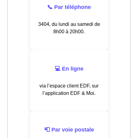
📞 Par téléphone
3404, du lundi au samedi de
8h00 à 20h00.
💻 En ligne
via l’espace client EDF, sur
l’application EDF & Moi.
📮 Par voie postale