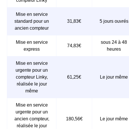
compteur Linky
Mise en service
standard pour un
31,83€
5 jours ouvrés
ancien compteur
Mise en service
sous 24 à 48
74,83€
express
heures
Mise en service
urgente pour un
compteur Linky,
61,25€
Le jour même
réalisée le jour
même
Mise en service
urgente pour un
ancien compteur,
180,56€
Le jour même
réalisée le jour