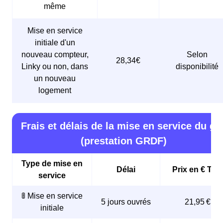
même
Mise en service
initiale d'un
nouveau compteur,
Selon
28,34€
Linky ou non, dans
disponibilité
un nouveau
logement
Frais et délais de la mise en service du ga
(prestation GRDF)
Type de mise en
Délai
Prix en € TTC
service
🚦 Mise en service
5 jours ouvrés
21,95 €
initiale