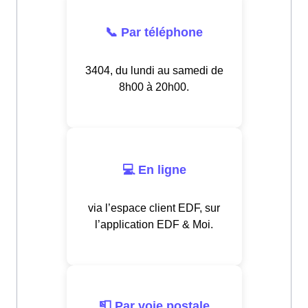
📞 Par téléphone
3404, du lundi au samedi de
8h00 à 20h00.
💻 En ligne
via l’espace client EDF, sur
l’application EDF & Moi.
📮 Par voie postale