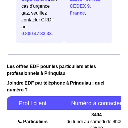
cas d'urgence
CEDEX 9,
gaz, veuillez
France
.
contacter GRDF
au
0.800.47.33.33
.
Les offres EDF pour les particuliers et les
professionnels à Prinquiau
Joindre EDF par téléphone à Prinquiau : quel
numéro ?
Profil client
Numéro à contacter
3404
📞 Particuliers
du lundi au samedi de 8h00 à