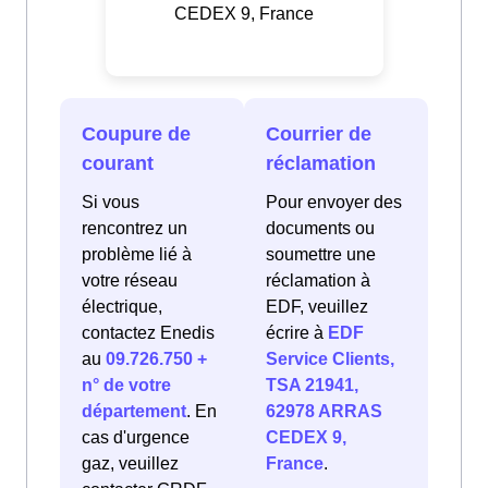
CEDEX 9, France
Coupure de
Courrier de
courant
réclamation
Si vous
Pour envoyer des
rencontrez un
documents ou
problème lié à
soumettre une
votre réseau
réclamation à
électrique,
EDF, veuillez
contactez Enedis
écrire à
EDF
au
09.726.750 +
Service Clients,
n° de votre
TSA 21941,
département
. En
62978 ARRAS
cas d'urgence
CEDEX 9,
gaz, veuillez
France
.