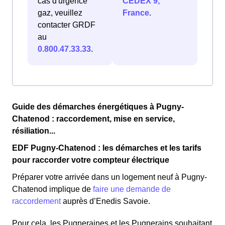
cas d'urgence
CEDEX 9,
gaz, veuillez
France
.
contacter GRDF
au
0.800.47.33.33
.
Guide des démarches énergétiques à Pugny-
Chatenod : raccordement, mise en service,
résiliation...
EDF Pugny-Chatenod : les démarches et les tarifs
pour raccorder votre compteur électrique
Préparer votre arrivée dans un logement neuf à Pugny-
Chatenod implique de
faire une demande de
raccordement
auprès d’Enedis Savoie.
Pour cela, les Pugneraines et les Pugnerains souhaitant