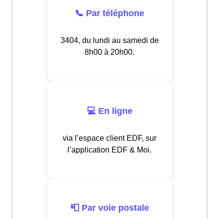
📞 Par téléphone
3404, du lundi au samedi de
8h00 à 20h00.
💻 En ligne
via l’espace client EDF, sur
l’application EDF & Moi.
📮 Par voie postale