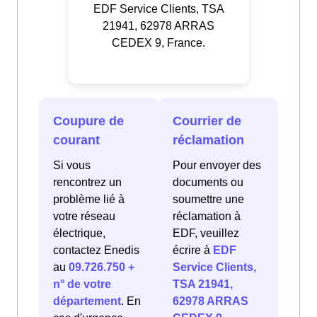
EDF Service Clients, TSA
21941, 62978 ARRAS
CEDEX 9, France.
Coupure de
Courrier de
courant
réclamation
Si vous
Pour envoyer des
rencontrez un
documents ou
problème lié à
soumettre une
votre réseau
réclamation à
électrique,
EDF, veuillez
contactez Enedis
écrire à
EDF
au
09.726.750 +
Service Clients,
n° de votre
TSA 21941,
département
. En
62978 ARRAS