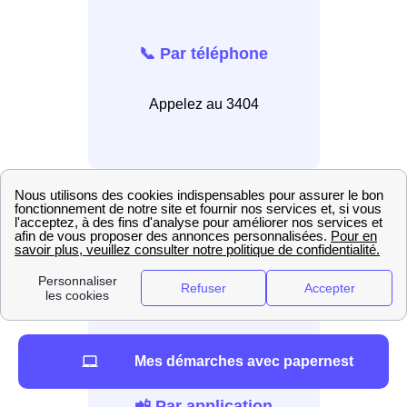
📞 Par téléphone
Appelez au 3404
💻 En ligne
Connectez-vous au site
internet EDF.
Mes démarches avec papernest
📲 Par application