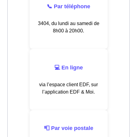
📞 Par téléphone
3404, du lundi au samedi de
8h00 à 20h00.
💻 En ligne
via l’espace client EDF, sur
l’application EDF & Moi.
📮 Par voie postale