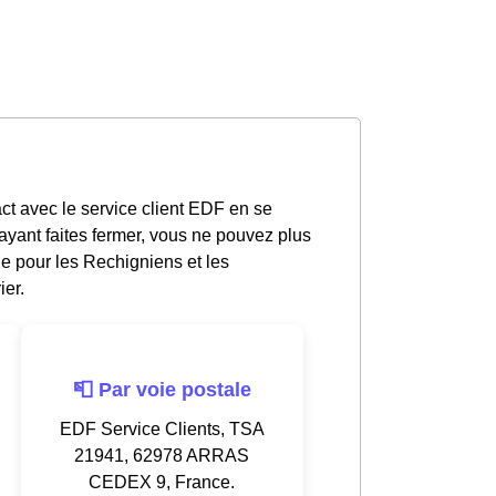
ct avec le service client EDF en se
yant faites fermer, vous ne pouvez plus
le pour les Rechigniens et les
ier.
📮 Par voie postale
EDF Service Clients, TSA
21941, 62978 ARRAS
CEDEX 9, France.