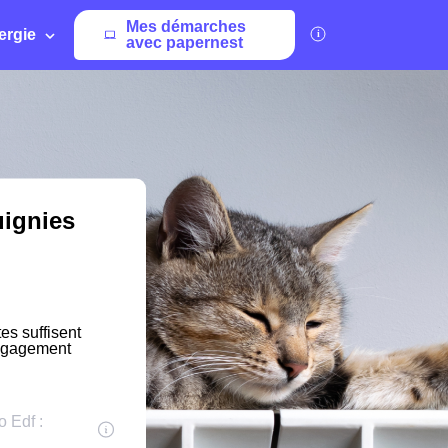
Mes démarches
ergie
avec papernest