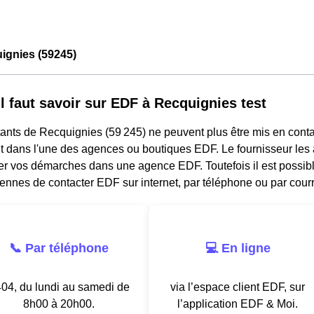
ignies (59245)
il faut savoir sur EDF à Recquignies test
ants de Recquignies (59 245) ne peuvent plus être mis en conta
 dans l'une des agences ou boutiques EDF. Le fournisseur les a
ler vos démarches dans une agence EDF. Toutefois il est possib
nnes de contacter EDF sur internet, par téléphone ou par courr
📞 Par téléphone
💻 En ligne
04, du lundi au samedi de
via l’espace client EDF, sur
8h00 à 20h00.
l’application EDF & Moi.