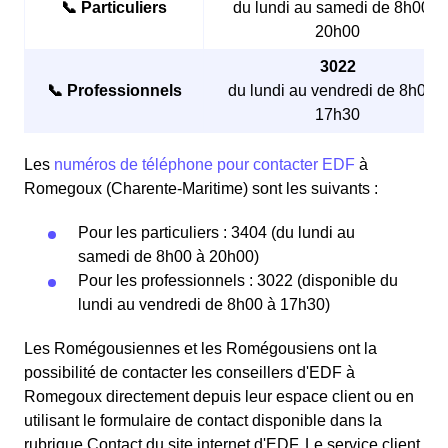
📞 Particuliers
du lundi au samedi de 8h00 à
20h00
3022
📞 Professionnels
du lundi au vendredi de 8h00 à
17h30
Les
numéros de téléphone pour contacter EDF
à
Romegoux (Charente-Maritime) sont les suivants :
Pour les particuliers : 3404 (du lundi au
samedi de 8h00 à 20h00)
Pour les professionnels : 3022 (disponible du
lundi au vendredi de 8h00 à 17h30)
Les Romégousiennes et les Romégousiens ont la
possibilité de contacter les conseillers d'EDF à
Romegoux directement depuis leur espace client ou en
utilisant le formulaire de contact disponible dans la
rubrique Contact du site internet d'EDF. Le service client