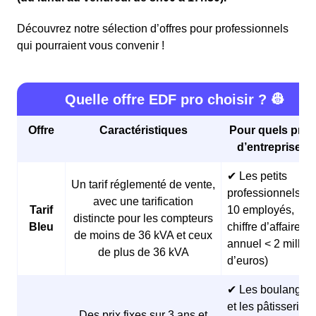
Découvrez notre sélection d’offres pour professionnels
qui pourraient vous convenir !
Quelle offre EDF pro choisir ? 👷
Offre
Caractéristiques
Pour quels profi
d’entreprises 
✔ Les petits
Un tarif réglementé de vente,
professionnels (<
avec une tarification
Tarif
10 employés,
distincte pour les compteurs
Bleu
chiffre d’affaires
de moins de 36 kVA et ceux
annuel < 2 millio
de plus de 36 kVA
d’euros)
✔ Les boulangeri
et les pâtisseries
Des prix fixes sur 3 ans et