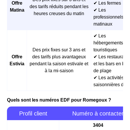
Offre
✔ Les fermes
des tarifs réduits pendant les
Matina
✔ Les
heures creuses du matin
professionnels
matinaux
✔ Les
hébergements
Des prix fixes sur 3 ans et
touristiques
Offre
des tarifs plus avantageux
✔ Les restaurants
Estivia
pendant la saison estivale et
et les bars en bor
à la mi-saison
de plage
✔ Les activités
saisonnières d’ét
Quels sont les numéros EDF pour Romegoux ?
Profil client
Numéro à contacter
3404