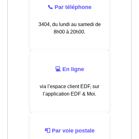
📞 Par téléphone
3404, du lundi au samedi de
8h00 à 20h00.
💻 En ligne
via l’espace client EDF, sur
l’application EDF & Moi.
📮 Par voie postale