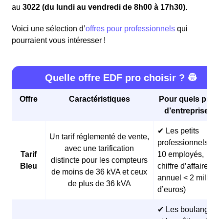
au
3022 (du lundi au vendredi de 8h00 à 17h30).
Voici une sélection d’
offres pour professionnels
qui
pourraient vous intéresser !
Quelle offre EDF pro choisir ? 👷
Offre
Caractéristiques
Pour quels profi
d’entreprises 
✔ Les petits
Un tarif réglementé de vente,
professionnels (<
avec une tarification
Tarif
10 employés,
distincte pour les compteurs
Bleu
chiffre d’affaires
de moins de 36 kVA et ceux
annuel < 2 millio
de plus de 36 kVA
d’euros)
✔ Les boulangeri