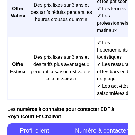
et les pâtisseries
Des prix fixes sur 3 ans et
Offre
✔ Les fermes
des tarifs réduits pendant les
Matina
✔ Les
heures creuses du matin
professionnels
matinaux
✔ Les
hébergements
Des prix fixes sur 3 ans et
touristiques
Offre
des tarifs plus avantageux
✔ Les restaurants
Estivia
pendant la saison estivale et
et les bars en bor
à la mi-saison
de plage
✔ Les activités
saisonnières d’ét
Les numéros à connaître pour contacter EDF à
Royaucourt-Et-Chailvet
Profil client
Numéro à contacter