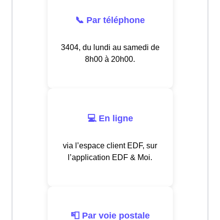
📞 Par téléphone
3404, du lundi au samedi de
8h00 à 20h00.
💻 En ligne
via l’espace client EDF, sur
l’application EDF & Moi.
📮 Par voie postale