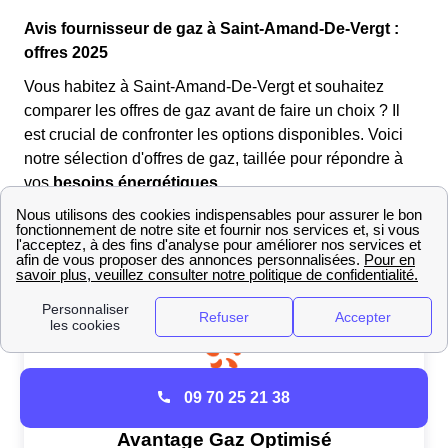
Avis fournisseur de gaz à Saint-Amand-De-Vergt :
offres 2025
Vous habitez à Saint-Amand-De-Vergt et souhaitez
comparer les offres de gaz avant de faire un choix ? Il
est crucial de confronter les options disponibles. Voici
notre sélection d'offres de gaz, taillée pour répondre à
vos
besoins énergétiques.
Tarifs compétitifs, solutions vertes ou services
additionnels : explorez les offres de gaz EDF
actuellement disponibles.
09 70 25 21 38