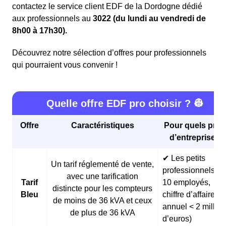
contactez le service client EDF de la Dordogne dédié
aux professionnels au
3022 (du lundi au vendredi de
8h00 à 17h30).
Découvrez notre sélection d’offres pour professionnels
qui pourraient vous convenir !
Quelle offre EDF pro choisir ? 👷
Offre
Caractéristiques
Pour quels profi
d’entreprises 
✔ Les petits
Un tarif réglementé de vente,
professionnels (<
avec une tarification
Tarif
10 employés,
distincte pour les compteurs
Bleu
chiffre d’affaires
de moins de 36 kVA et ceux
annuel < 2 millio
de plus de 36 kVA
d’euros)