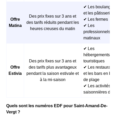
✔ Les boulangeri
et les pâtisseries
Des prix fixes sur 3 ans et
Offre
✔ Les fermes
des tarifs réduits pendant les
Matina
✔ Les
heures creuses du matin
professionnels
matinaux
✔ Les
hébergements
Des prix fixes sur 3 ans et
touristiques
Offre
des tarifs plus avantageux
✔ Les restaurants
Estivia
pendant la saison estivale et
et les bars en bor
à la mi-saison
de plage
✔ Les activités
saisonnières d’ét
Quels sont les numéros EDF pour Saint-Amand-De-
Vergt ?