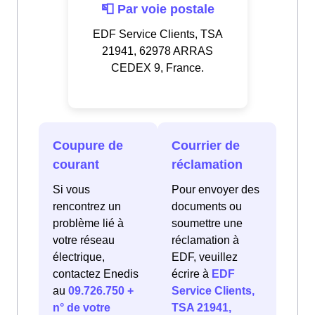
📮 Par voie postale
EDF Service Clients, TSA
21941, 62978 ARRAS
CEDEX 9, France.
Coupure de
Courrier de
courant
réclamation
Si vous
Pour envoyer des
rencontrez un
documents ou
problème lié à
soumettre une
votre réseau
réclamation à
électrique,
EDF, veuillez
contactez Enedis
écrire à
EDF
au
09.726.750 +
Service Clients,
n° de votre
TSA 21941,