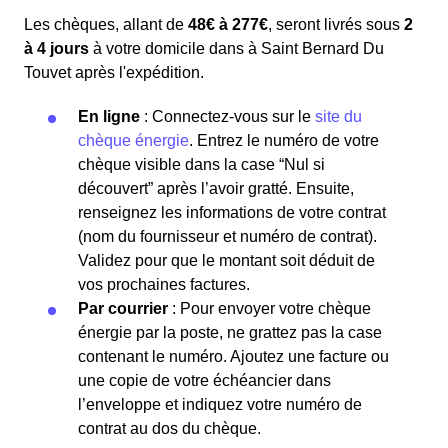
Les chèques, allant de
48€ à 277€
, seront livrés sous
2
à 4 jours
à votre domicile dans à Saint Bernard Du
Touvet après l'expédition.
En ligne
: Connectez-vous sur le
site du
chèque énergie
. Entrez le numéro de votre
chèque visible dans la case “Nul si
découvert” après l’avoir gratté. Ensuite,
renseignez les informations de votre contrat
(nom du fournisseur et numéro de contrat).
Validez pour que le montant soit déduit de
vos prochaines factures.
Par courrier
: Pour envoyer votre chèque
énergie par la poste, ne grattez pas la case
contenant le numéro. Ajoutez une facture ou
une copie de votre échéancier dans
l’enveloppe et indiquez votre numéro de
contrat au dos du chèque.