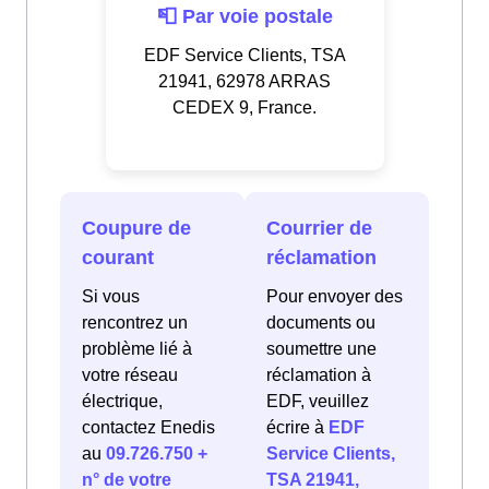
📮 Par voie postale
EDF Service Clients, TSA
21941, 62978 ARRAS
CEDEX 9, France.
Coupure de
Courrier de
courant
réclamation
Si vous
Pour envoyer des
rencontrez un
documents ou
problème lié à
soumettre une
votre réseau
réclamation à
électrique,
EDF, veuillez
contactez Enedis
écrire à
EDF
au
09.726.750 +
Service Clients,
n° de votre
TSA 21941,