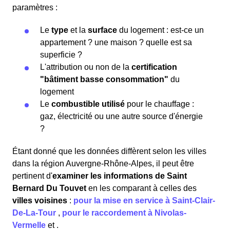
paramètres :
Le
type
et la
surface
du logement : est-ce un
appartement ? une maison ? quelle est sa
superficie ?
L'attribution ou non de la
certification
"bâtiment basse consommation"
du
logement
Le
combustible utilisé
pour le chauffage :
gaz, électricité ou une autre source d'énergie
?
Étant donné que les données diffèrent selon les villes
dans la région Auvergne-Rhône-Alpes, il peut être
pertinent d'
examiner les informations
de Saint
Bernard Du Touvet
en les comparant à celles des
villes voisines
:
pour la mise en service à Saint-Clair-
De-La-Tour
,
pour le raccordement à Nivolas-
Vermelle
et
.