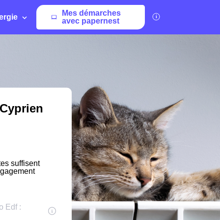
Mes démarches
ergie
avec papernest