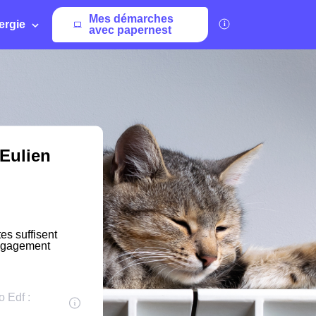
Mes démarches
ergie
avec papernest