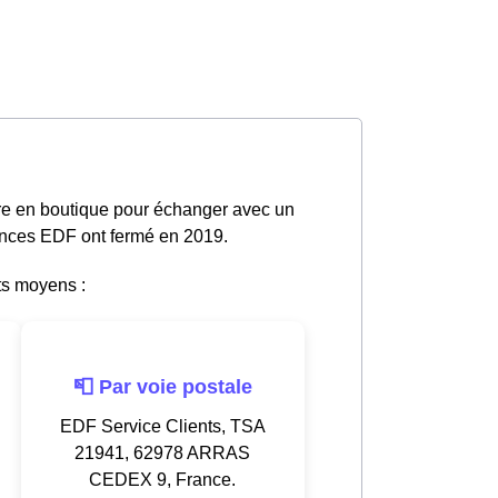
dre en boutique pour échanger avec un
gences EDF ont fermé en 2019.
ts moyens :
📮 Par voie postale
EDF Service Clients, TSA
21941, 62978 ARRAS
CEDEX 9, France.