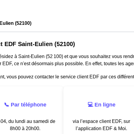
Eulien (52100)
t EDF Saint-Eulien (52100)
résidez à Saint-Eulien (52 100) et que vous souhaitez vous ren
r EDF, ce n'est désormais plus possible. En effet, toutes les a
, vous pouvez contacter le service client EDF par ces différen
📞 Par téléphone
💻 En ligne
04, du lundi au samedi de
via l’espace client EDF, sur
8h00 à 20h00.
l’application EDF & Moi.