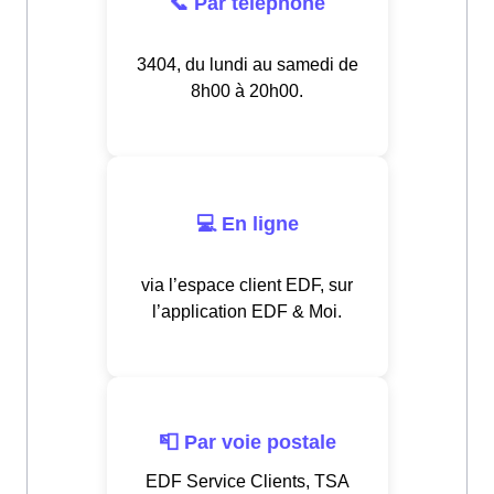
📞 Par téléphone
3404, du lundi au samedi de
8h00 à 20h00.
💻 En ligne
via l’espace client EDF, sur
l’application EDF & Moi.
📮 Par voie postale
EDF Service Clients, TSA