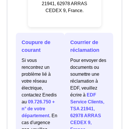
21941, 62978 ARRAS
CEDEX 9, France.
Coupure de
Courrier de
courant
réclamation
Si vous
Pour envoyer des
rencontrez un
documents ou
problème lié à
soumettre une
votre réseau
réclamation à
électrique,
EDF, veuillez
contactez Enedis
écrire à
EDF
au
09.726.750 +
Service Clients,
n° de votre
TSA 21941,
département
. En
62978 ARRAS
cas d'urgence
CEDEX 9,