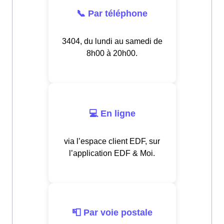
📞 Par téléphone
3404, du lundi au samedi de
8h00 à 20h00.
💻 En ligne
via l’espace client EDF, sur
l’application EDF & Moi.
📮 Par voie postale