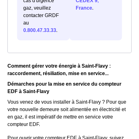
cas d'urgence
CEDEX 9,
gaz, veuillez
France
.
contacter GRDF
au
0.800.47.33.33
.
Comment gérer votre énergie à Saint-Flavy :
raccordement, résiliation, mise en service...
Démarches pour la mise en service du compteur
EDF à Saint-Flavy
Vous venez de vous installer à Saint-Flavy ? Pour que
votre nouvelle demeure soit alimentée en électricité et
en gaz, il est impératif de mettre en service votre
compteur EDF.
Pour ouvrir votre compteur EDF à Saint-Flavy, suivez