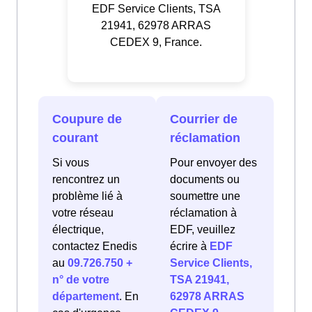
EDF Service Clients, TSA
21941, 62978 ARRAS
CEDEX 9, France.
Coupure de
Courrier de
courant
réclamation
Si vous
Pour envoyer des
rencontrez un
documents ou
problème lié à
soumettre une
votre réseau
réclamation à
électrique,
EDF, veuillez
contactez Enedis
écrire à
EDF
au
09.726.750 +
Service Clients,
n° de votre
TSA 21941,
département
. En
62978 ARRAS