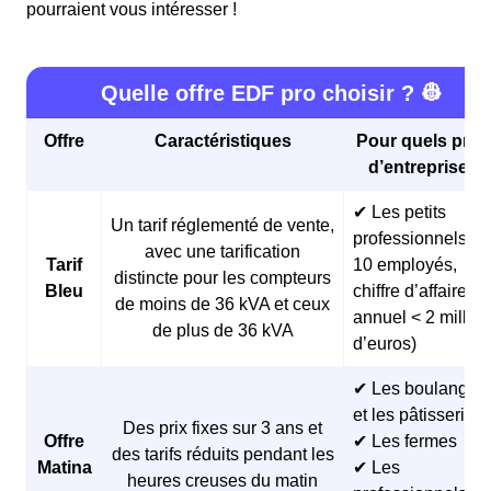
pourraient vous intéresser !
Quelle offre EDF pro choisir ? 👷
Offre
Caractéristiques
Pour quels profi
d’entreprises 
✔ Les petits
Un tarif réglementé de vente,
professionnels (<
avec une tarification
Tarif
10 employés,
distincte pour les compteurs
Bleu
chiffre d’affaires
de moins de 36 kVA et ceux
annuel < 2 millio
de plus de 36 kVA
d’euros)
✔ Les boulangeri
et les pâtisseries
Des prix fixes sur 3 ans et
Offre
✔ Les fermes
des tarifs réduits pendant les
Matina
✔ Les
heures creuses du matin