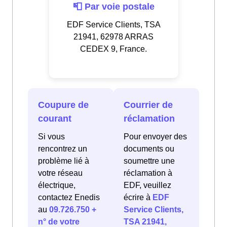
📮 Par voie postale
EDF Service Clients, TSA
21941, 62978 ARRAS
CEDEX 9, France.
Coupure de
Courrier de
courant
réclamation
Si vous
Pour envoyer des
rencontrez un
documents ou
problème lié à
soumettre une
votre réseau
réclamation à
électrique,
EDF, veuillez
contactez Enedis
écrire à
EDF
au
09.726.750 +
Service Clients,
n° de votre
TSA 21941,