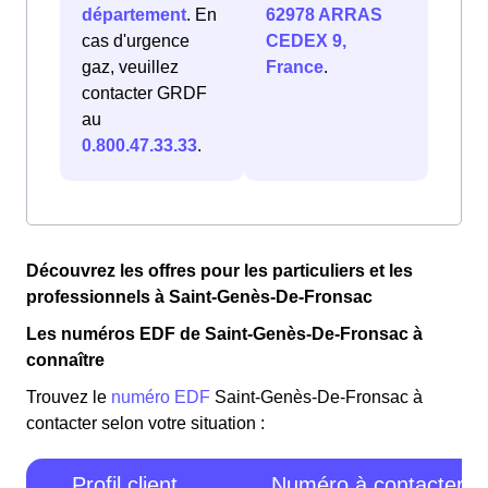
département
. En
62978 ARRAS
cas d'urgence
CEDEX 9,
gaz, veuillez
France
.
contacter GRDF
au
0.800.47.33.33
.
Découvrez les offres pour les particuliers et les
professionnels à Saint-Genès-De-Fronsac
Les numéros EDF de Saint-Genès-De-Fronsac à
connaître
Trouvez le
numéro EDF
Saint-Genès-De-Fronsac à
contacter selon votre situation :
Profil client
Numéro à contacter