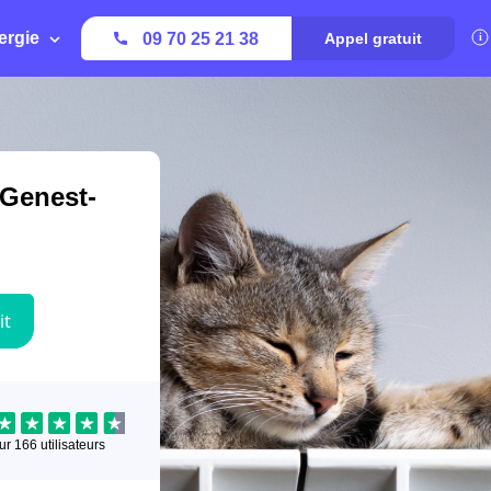
ergie
09 70 25 21 38
Appel gratuit