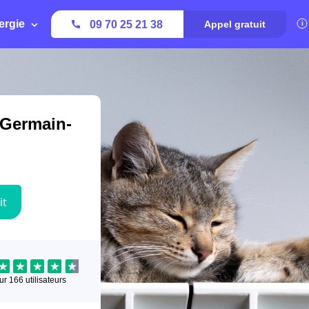
ergie
09 70 25 21 38
Appel gratuit