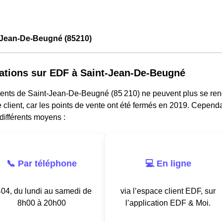
-Jean-De-Beugné (85210)
ations sur EDF à Saint-Jean-De-Beugné
dents de Saint-Jean-De-Beugné (85 210) ne peuvent plus se re
e client, car les points de vente ont été fermés en 2019. Cependa
différents moyens :
📞 Par téléphone
💻 En ligne
04, du lundi au samedi de
via l’espace client EDF, sur
8h00 à 20h00
l’application EDF & Moi.