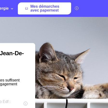
Mes démarches
ergie
avec papernest