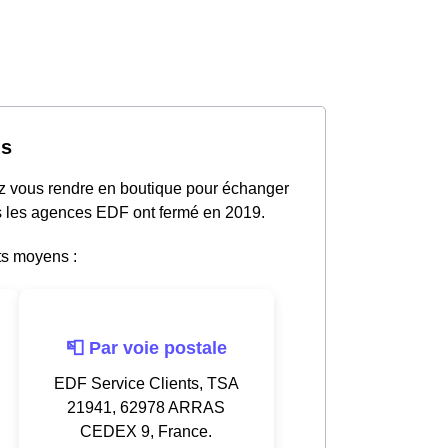
is
ez vous rendre en boutique pour échanger
tes les agences EDF ont fermé en 2019.
ts moyens :
📮 Par voie postale
EDF Service Clients, TSA
21941, 62978 ARRAS
CEDEX 9, France.