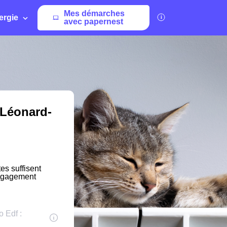
Mes démarches
ergie
avec papernest