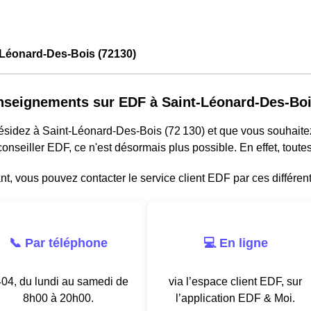
-Léonard-Des-Bois (72130)
nseignements sur EDF à Saint-Léonard-Des-Bo
résidez à Saint-Léonard-Des-Bois (72 130) et que vous souhait
onseiller EDF, ce n'est désormais plus possible. En effet, tou
, vous pouvez contacter le service client EDF par ces différen
📞 Par téléphone
💻 En ligne
04, du lundi au samedi de
via l’espace client EDF, sur
8h00 à 20h00.
l’application EDF & Moi.