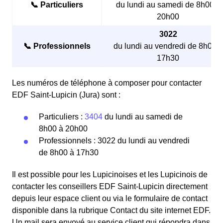
📞 Particuliers
du lundi au samedi de 8h00 à
20h00
3022
📞 Professionnels
du lundi au vendredi de 8h00 à
17h30
Les numéros de téléphone à composer pour contacter
EDF Saint-Lupicin (Jura) sont :
Particuliers :
3404
du lundi au samedi de
8h00 à 20h00
Professionnels : 3022 du lundi au vendredi
de 8h00 à 17h30
Il est possible pour les Lupicinoises et les Lupicinois de
contacter les conseillers EDF Saint-Lupicin directement
depuis leur espace client ou via le formulaire de contact
disponible dans la rubrique Contact du site internet EDF.
Un mail sera envoyé au service client qui répondra dans