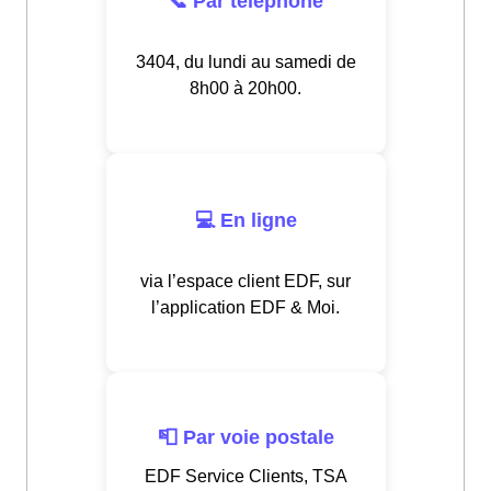
📞 Par téléphone
3404, du lundi au samedi de
8h00 à 20h00.
💻 En ligne
via l’espace client EDF, sur
l’application EDF & Moi.
📮 Par voie postale
EDF Service Clients, TSA