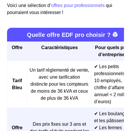
Voici une sélection d’
offres pour professionnels
qui
pourraient vous intéresser !
Quelle offre EDF pro choisir ? 👷
Offre
Caractéristiques
Pour quels profi
d’entreprises 
✔ Les petits
Un tarif réglementé de vente,
professionnels (<
avec une tarification
Tarif
10 employés,
distincte pour les compteurs
Bleu
chiffre d’affaires
de moins de 36 kVA et ceux
annuel < 2 millio
de plus de 36 kVA
d’euros)
✔ Les boulangeri
et les pâtisseries
Des prix fixes sur 3 ans et
Offre
✔ Les fermes