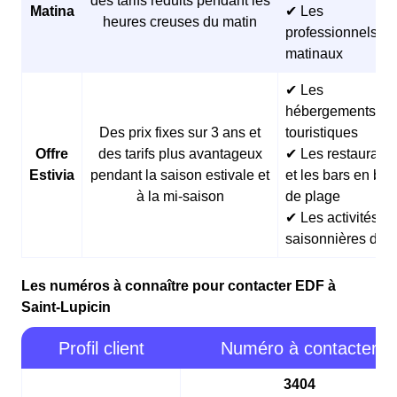
des tarifs réduits pendant les
Matina
✔ Les
heures creuses du matin
professionnels
matinaux
✔ Les
hébergements
Des prix fixes sur 3 ans et
touristiques
Offre
des tarifs plus avantageux
✔ Les restaurants
Estivia
pendant la saison estivale et
et les bars en bor
à la mi-saison
de plage
✔ Les activités
saisonnières d’ét
Les numéros à connaître pour contacter EDF à
Saint-Lupicin
Profil client
Numéro à contacter
3404