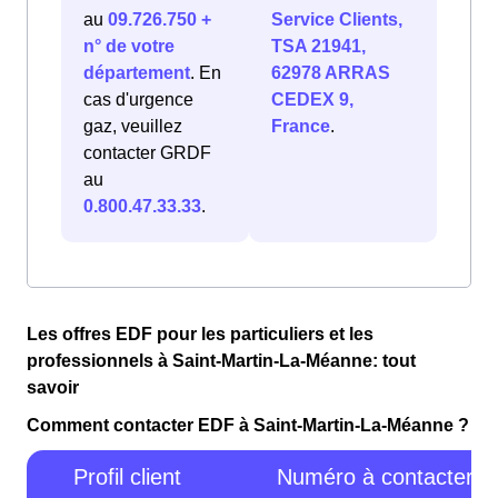
au
09.726.750 +
Service Clients,
n° de votre
TSA 21941,
département
. En
62978 ARRAS
cas d'urgence
CEDEX 9,
gaz, veuillez
France
.
contacter GRDF
au
0.800.47.33.33
.
Les offres EDF pour les particuliers et les
professionnels à Saint-Martin-La-Méanne: tout
savoir
Comment contacter EDF à Saint-Martin-La-Méanne ?
Profil client
Numéro à contacter