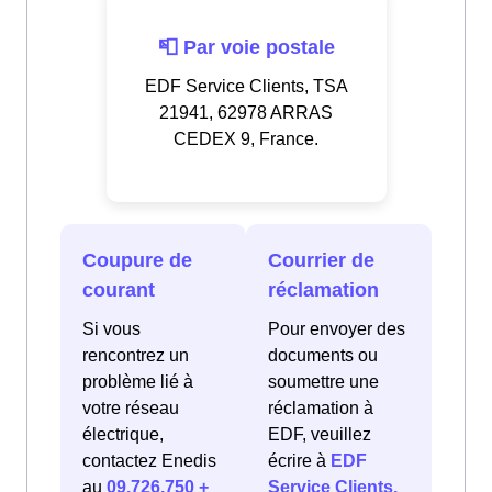
📮 Par voie postale
EDF Service Clients, TSA
21941, 62978 ARRAS
CEDEX 9, France.
Coupure de
Courrier de
courant
réclamation
Si vous
Pour envoyer des
rencontrez un
documents ou
problème lié à
soumettre une
votre réseau
réclamation à
électrique,
EDF, veuillez
contactez Enedis
écrire à
EDF
au
09.726.750 +
Service Clients,