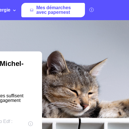
Mes démarches
ergie
avec papernest