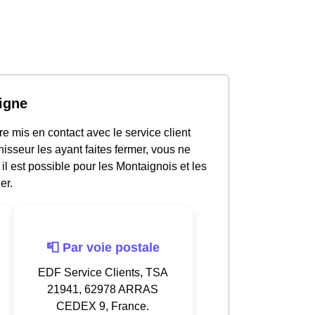
igne
e mis en contact avec le service client
sseur les ayant faites fermer, vous ne
l est possible pour les Montaignois et les
er.
📮 Par voie postale
EDF Service Clients, TSA
21941, 62978 ARRAS
CEDEX 9, France.