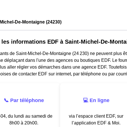
-Michel-De-Montaigne (24230)
 les informations EDF à Saint-Michel-De-Monta
ants de Saint-Michel-De-Montaigne (24 230) ne peuvent plus êtr
e déplaçant dans l'une des agences ou boutiques EDF. Le fourni
us aller régler vos démarches dans une agence EDF. Toutefois i
ises de contacter EDF sur internet, par téléphone ou par courri
📞 Par téléphone
💻 En ligne
04, du lundi au samedi de
via l’espace client EDF, sur
8h00 à 20h00.
l’application EDF & Moi.