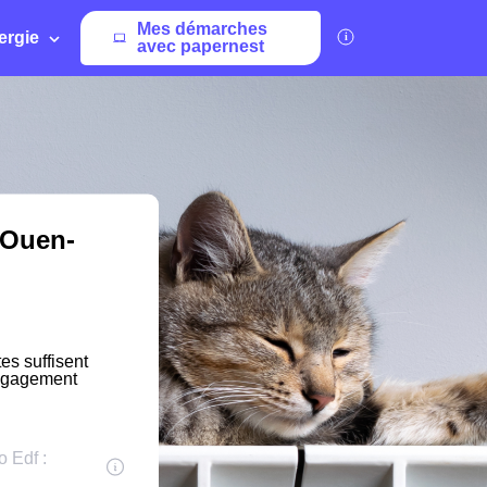
Mes démarches
ergie
avec papernest