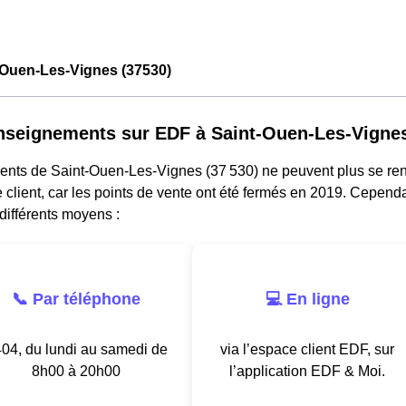
-Ouen-Les-Vignes (37530)
nseignements sur EDF à Saint-Ouen-Les-Vigne
dents de Saint-Ouen-Les-Vignes (37 530) ne peuvent plus se r
e client, car les points de vente ont été fermés en 2019. Cependa
différents moyens :
📞 Par téléphone
💻 En ligne
04, du lundi au samedi de
via l’espace client EDF, sur
8h00 à 20h00
l’application EDF & Moi.