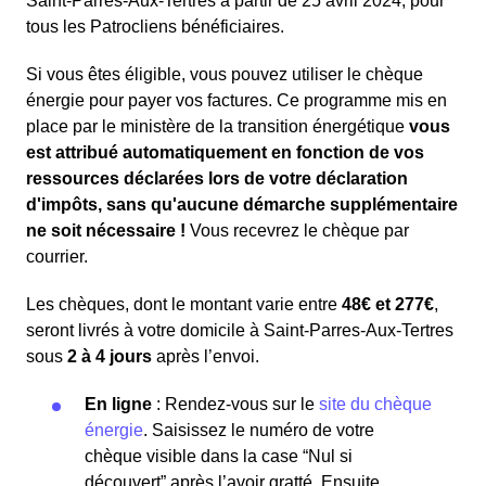
Saint-Parres-Aux-Tertres à partir de 25 avril 2024, pour
tous les Patrocliens bénéficiaires.
Si vous êtes éligible, vous pouvez utiliser le chèque
énergie pour payer vos factures. Ce programme mis en
place par le ministère de la transition énergétique
vous
est attribué automatiquement en fonction de vos
ressources déclarées lors de votre déclaration
d'impôts, sans qu'aucune démarche supplémentaire
ne soit nécessaire !
Vous recevrez le chèque par
courrier.
Les chèques, dont le montant varie entre
48€ et 277€
,
seront livrés à votre domicile à Saint-Parres-Aux-Tertres
sous
2 à 4 jours
après l’envoi.
En ligne
: Rendez-vous sur le
site du chèque
énergie
. Saisissez le numéro de votre
chèque visible dans la case “Nul si
découvert” après l’avoir gratté. Ensuite,