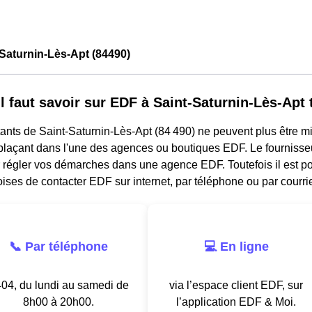
Saturnin-Lès-Apt (84490)
il faut savoir sur EDF à Saint-Saturnin-Lès-Apt 
ants de Saint-Saturnin-Lès-Apt (84 490) ne peuvent plus être mi
plaçant dans l'une des agences ou boutiques EDF. Le fournisseu
r régler vos démarches dans une agence EDF. Toutefois il est po
ises de contacter EDF sur internet, par téléphone ou par courrie
📞 Par téléphone
💻 En ligne
04, du lundi au samedi de
via l’espace client EDF, sur
8h00 à 20h00.
l’application EDF & Moi.