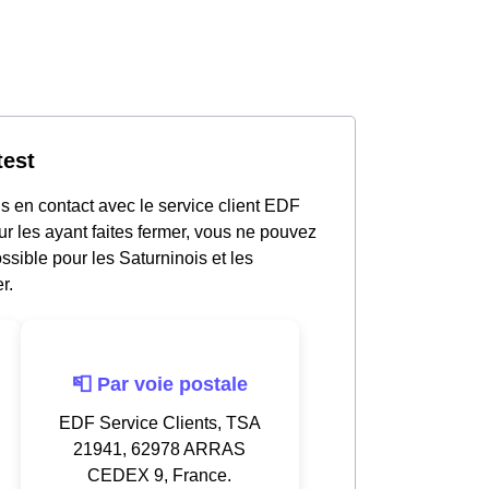
test
s en contact avec le service client EDF
r les ayant faites fermer, vous ne pouvez
ssible pour les Saturninois et les
r.
📮 Par voie postale
EDF Service Clients, TSA
21941, 62978 ARRAS
CEDEX 9, France.