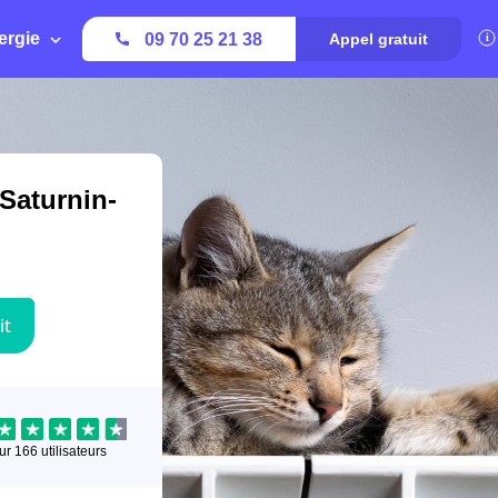
ergie
09 70 25 21 38
Appel gratuit