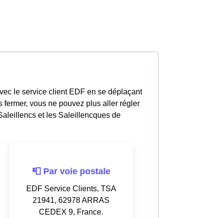
avec le service client EDF en se déplaçant
 fermer, vous ne pouvez plus aller régler
aleillencs et les Saleillencques de
📮 Par voie postale
EDF Service Clients, TSA
21941, 62978 ARRAS
CEDEX 9, France.