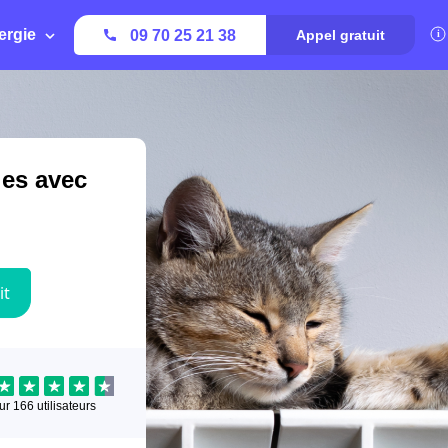
ergie
09 70 25 21 38
Appel gratuit