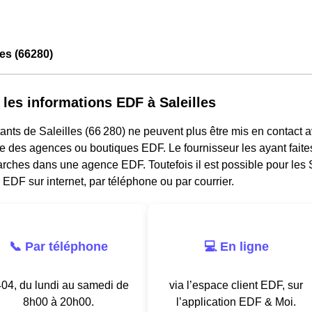
les (66280)
 les informations EDF à Saleilles
ants de Saleilles (66 280) ne peuvent plus être mis en contact 
e des agences ou boutiques EDF. Le fournisseur les ayant faites
ches dans une agence EDF. Toutefois il est possible pour les S
 EDF sur internet, par téléphone ou par courrier.
📞 Par téléphone
💻 En ligne
04, du lundi au samedi de
via l’espace client EDF, sur
8h00 à 20h00.
l’application EDF & Moi.