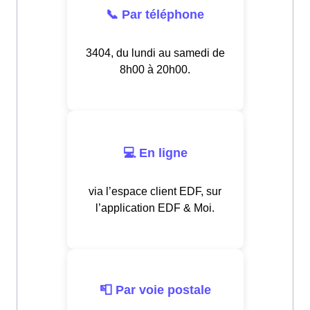
📞 Par téléphone
3404, du lundi au samedi de
8h00 à 20h00.
💻 En ligne
via l’espace client EDF, sur
l’application EDF & Moi.
📮 Par voie postale