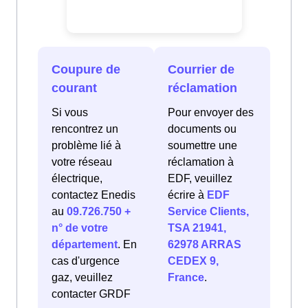
Coupure de
Courrier de
courant
réclamation
Si vous
Pour envoyer des
rencontrez un
documents ou
problème lié à
soumettre une
votre réseau
réclamation à
électrique,
EDF, veuillez
contactez Enedis
écrire à
EDF
au
09.726.750 +
Service Clients,
n° de votre
TSA 21941,
département
. En
62978 ARRAS
cas d'urgence
CEDEX 9,
gaz, veuillez
France
.
contacter GRDF