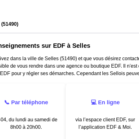
 (51490)
nseignements sur EDF à Selles
ivez dans la ville de Selles (51490) et que vous désirez contacter
sible de vous rendre dans une agence ou boutique EDF. Il n'est
EDF pour y régler ses démarches. Cependant les Sellois peuve
📞 Par téléphone
💻 En ligne
04, du lundi au samedi de
via l’espace client EDF, sur
8h00 à 20h00.
l’application EDF & Moi.