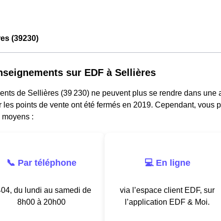
res (39230)
nseignements sur EDF à Sellières
dents de Sellières (39 230) ne peuvent plus se rendre dans une
ar les points de vente ont été fermés en 2019. Cependant, vous p
s moyens :
📞 Par téléphone
💻 En ligne
04, du lundi au samedi de
via l’espace client EDF, sur
8h00 à 20h00
l’application EDF & Moi.