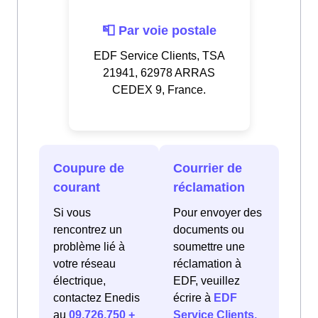
📮 Par voie postale
EDF Service Clients, TSA
21941, 62978 ARRAS
CEDEX 9, France.
Coupure de
Courrier de
courant
réclamation
Si vous
Pour envoyer des
rencontrez un
documents ou
problème lié à
soumettre une
votre réseau
réclamation à
électrique,
EDF, veuillez
contactez Enedis
écrire à
EDF
au
09.726.750 +
Service Clients,