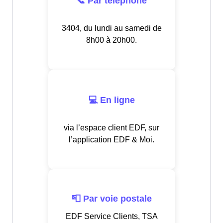
📞 Par téléphone
3404, du lundi au samedi de
8h00 à 20h00.
💻 En ligne
via l’espace client EDF, sur
l’application EDF & Moi.
📮 Par voie postale
EDF Service Clients, TSA