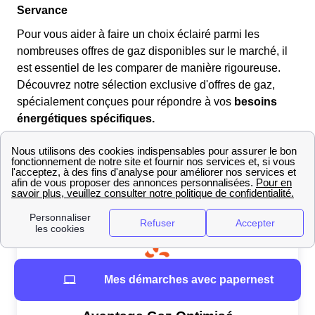
Servance
Pour vous aider à faire un choix éclairé parmi les
nombreuses offres de gaz disponibles sur le marché, il
est essentiel de les comparer de manière rigoureuse.
Découvrez notre sélection exclusive d'offres de gaz,
spécialement conçues pour répondre à vos
besoins
énergétiques spécifiques.
Que vous soyez en quête de tarifs avantageux, d'options
plus respectueuses de l'environnement ou de services
additionnels, explorez notre sélection d'offres de gaz
EDF actuelles :
Mes démarches avec papernest