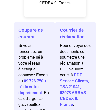
CEDEX 9, France
Coupure de
Courrier de
courant
réclamation
Si vous
Pour envoyer des
rencontrez un
documents ou
problème lié à
soumettre une
votre réseau
réclamation à
électrique,
EDF, veuillez
contactez Enedis
écrire à
EDF
au
09.726.750 +
Service Clients,
n° de votre
TSA 21941,
département
. En
62978 ARRAS
cas d'urgence
CEDEX 9,
gaz, veuillez
France
.