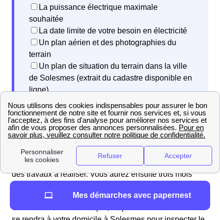
La puissance électrique maximale
souhaitée
La date limite de votre besoin en électricité
Un plan aérien et des photographies du
terrain
Un plan de situation du terrain dans la ville
de Solesmes (extrait du cadastre disponible en
ligne)
Une autorisation d’urbanisme
Une fois votre demande traitée par Enedis Nord, vous
recevrez un devis détaillé et un planning prévisionnel
des travaux à réaliser. Vous aurez ensuite trois mois
pour approuver le devis.
Mes démarches avec papernest
Une fois ce dernier accepté, un professionnel d’Enedis
se rendra à votre domicile à Solesmes pour inspecter le