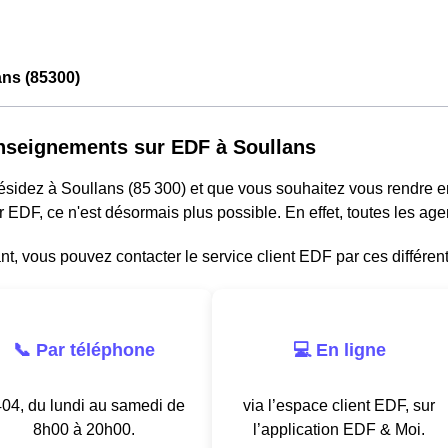
ns (85300)
nseignements sur EDF à Soullans
résidez à Soullans (85 300) et que vous souhaitez vous rendre 
r EDF, ce n'est désormais plus possible. En effet, toutes les a
, vous pouvez contacter le service client EDF par ces différen
📞 Par téléphone
💻 En ligne
04, du lundi au samedi de
via l’espace client EDF, sur
8h00 à 20h00.
l’application EDF & Moi.