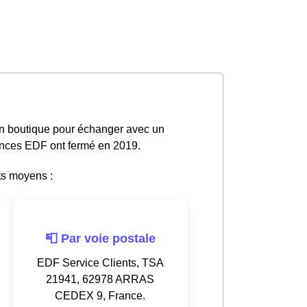
en boutique pour échanger avec un
gences EDF ont fermé en 2019.
ts moyens :
📮 Par voie postale
EDF Service Clients, TSA
21941, 62978 ARRAS
CEDEX 9, France.