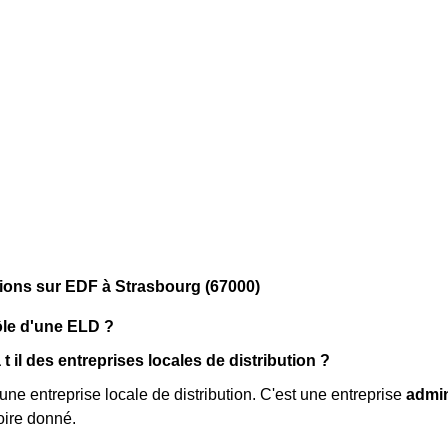
ions sur EDF à Strasbourg (67000)
rôle d'une ELD ?
t il des entreprises locales de distribution ?
ne entreprise locale de distribution. C'est une entreprise
admin
toire donné.