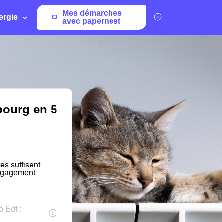
Mes démarches
ergie
avec papernest