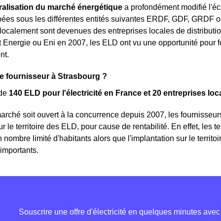
béralisation du marché énergétique
a profondément modifié l'éc
pées sous les différentes entités suivantes ERDF, GDF, GRDF o
localement sont devenues des entreprises locales de distribution.
Energie ou Eni en 2007, les ELD ont vu une opportunité pour fo
nt.
e fournisseur à Strasbourg ?
 de
140 ELD pour l'électricité en France et 20 entreprises loca
arché soit ouvert à la concurrence depuis 2007, les fournisseurs
sur le territoire des ELD, pour cause de rentabilité. En effet, les 
 nombre limité d'habitants alors que l'implantation sur le territ
 importants.