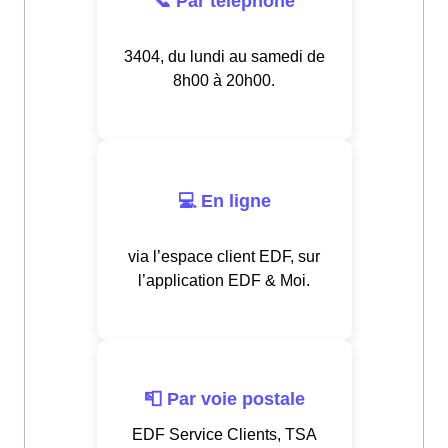
📞 Par téléphone
3404, du lundi au samedi de
8h00 à 20h00.
💻 En ligne
via l’espace client EDF, sur
l’application EDF & Moi.
📮 Par voie postale
EDF Service Clients, TSA