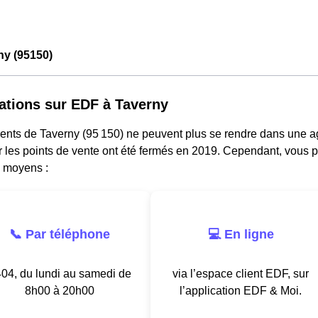
ny (95150)
ations sur EDF à Taverny
dents de Taverny (95 150) ne peuvent plus se rendre dans une a
ar les points de vente ont été fermés en 2019. Cependant, vous p
s moyens :
📞 Par téléphone
💻 En ligne
04, du lundi au samedi de
via l’espace client EDF, sur
8h00 à 20h00
l’application EDF & Moi.