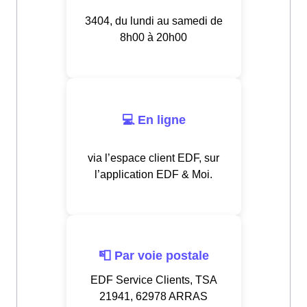
3404, du lundi au samedi de
8h00 à 20h00
💻 En ligne
via l’espace client EDF, sur
l’application EDF & Moi.
📮 Par voie postale
EDF Service Clients, TSA
21941, 62978 ARRAS