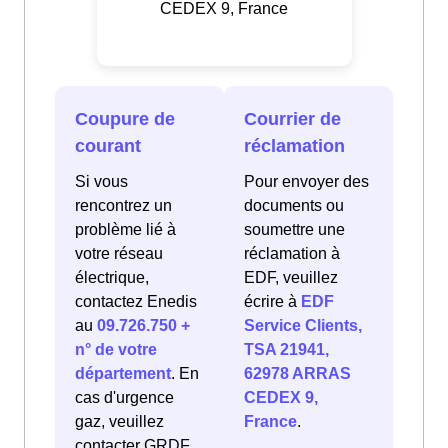
CEDEX 9, France
Coupure de
Courrier de
courant
réclamation
Si vous
Pour envoyer des
rencontrez un
documents ou
problème lié à
soumettre une
votre réseau
réclamation à
électrique,
EDF, veuillez
contactez Enedis
écrire à
EDF
au
09.726.750 +
Service Clients,
n° de votre
TSA 21941,
département
. En
62978 ARRAS
cas d'urgence
CEDEX 9,
gaz, veuillez
France
.
contacter GRDF