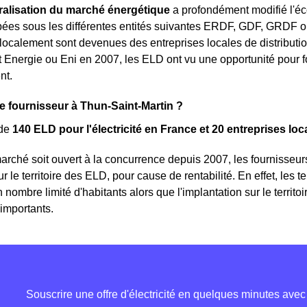
béralisation du marché énergétique
a profondément modifié l'éc
pées sous les différentes entités suivantes ERDF, GDF, GRDF o
localement sont devenues des entreprises locales de distribution.
Energie ou Eni en 2007, les ELD ont vu une opportunité pour fo
nt.
e fournisseur à Thun-Saint-Martin ?
 de
140 ELD pour l'électricité en France et 20 entreprises loca
arché soit ouvert à la concurrence depuis 2007, les fournisseurs
sur le territoire des ELD, pour cause de rentabilité. En effet, les 
 nombre limité d'habitants alors que l'implantation sur le territ
 importants.