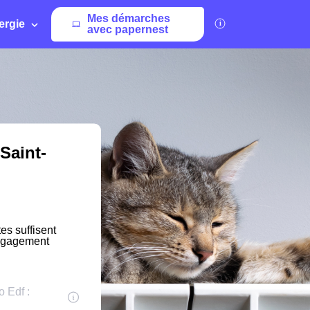
Mes démarches
ergie
avec papernest